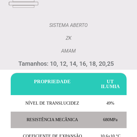
SISTEMA ABERTO
ZK
AMAM
Tamanhos: 10, 12, 14, 16, 18, 20,25
PROPRIEDADE
UT
ILUMIA
NÍVEL DE TRANSLUCIDEZ
49%
RESISTÊNCIA MECÂNICA
680MPa
COEFICIENTE DE EXPANSÃO
10,6×10 °C