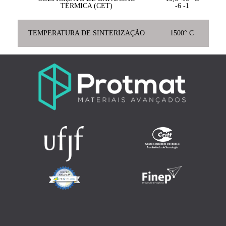
TÉRMICA (CET)
-6 -1
TEMPERATURA DE SINTERIZAÇÃO
1500° C